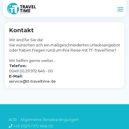
Kontakt
Wir sind für Sie da!
Sie wünschen sich ein maßgeschneidertes Urlaubsangebot
oder haben Fragen rund um Ihre Reise mit TT-TravelTime?
Wir helfen gerne weiter...
Telefon:
0049 (0) 211 972 646 - 00
E-Mail:
service@tt-traveltime.de
AGB - Allgemeine Reisebedingungen
+49 (0)211 / 972 646-00