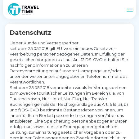
Datenschutz
Lieber Kunde und Vertragspartner,
seit dem 25.05.2018 gilt EU-weit ein neues Gesetz zur
Verarbeitung personenbezogener Daten. In Erfüllung der
gesetzlichen Vorgaben u.a. aus Art. 12 DS-GVO erhalten Sie
nachfolgend Informationen zu unseren
Datenverarbeitungen auf unserer Homepage und/oder
unter der weiter unten angegebenen Telefonnummer des
Verantwortlichen.
Seit dem 25.05.2018 verarbeiten wir als Ihr Vertragspartner
zum Zwecke touristischer Leistungen im Bereich u.a. von
Pauschalreisen, Nur-Hotel, Nur-Flug, Nur-Transfer-
Buchungen gemäß der Rechtsgrundlage aus Art. 6 lit. a), b)
und f) DS-GVO bestimmte Bestandsdaten von Ihnen, um
Ihnen für Ihren Bedarf passende Leistungen von/über uns
anzubieten. Eine Speicherung personenbezogener Daten
erfolgt nur, soweit dies zur Erbringung der gebuchten
Leistung, zur Einhaltung gesetzlicher Vorgaben oder zu
dem in der Folge angegebenen Zweck erforderlich ist. Im