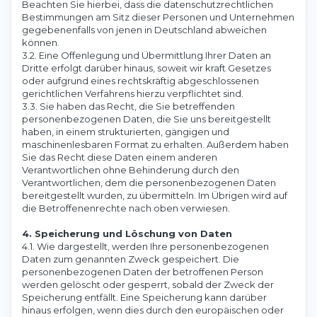
Beachten Sie hierbei, dass die datenschutzrechtlichen
Bestimmungen am Sitz dieser Personen und Unternehmen
gegebenenfalls von jenen in Deutschland abweichen
können.
3.2. Eine Offenlegung und Übermittlung Ihrer Daten an
Dritte erfolgt darüber hinaus, soweit wir kraft Gesetzes
oder aufgrund eines rechtskräftig abgeschlossenen
gerichtlichen Verfahrens hierzu verpflichtet sind.
3.3. Sie haben das Recht, die Sie betreffenden
personenbezogenen Daten, die Sie uns bereitgestellt
haben, in einem strukturierten, gängigen und
maschinenlesbaren Format zu erhalten. Außerdem haben
Sie das Recht diese Daten einem anderen
Verantwortlichen ohne Behinderung durch den
Verantwortlichen, dem die personenbezogenen Daten
bereitgestellt wurden, zu übermitteln. Im Übrigen wird auf
die Betroffenenrechte nach oben verwiesen.
4. Speicherung und Löschung von Daten
4.1. Wie dargestellt, werden Ihre personenbezogenen
Daten zum genannten Zweck gespeichert. Die
personenbezogenen Daten der betroffenen Person
werden gelöscht oder gesperrt, sobald der Zweck der
Speicherung entfällt. Eine Speicherung kann darüber
hinaus erfolgen, wenn dies durch den europäischen oder