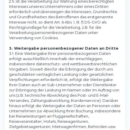
2.5. Ist die Verarbeitung zur Wahrung eines berechtigten
Interesses unseres Unternehmens oder eines Dritten
erforderlich und überwiegen die Interessen, Grundrechte
und Grundfreiheiten des Betroffenen das erstgenannte
Interesse nicht, so dient Art. 6 Abs. 1, lit. f) DS-GVO als
Rechtsgrundlage für die Verarbeitung, z.B. für die
Verarbeitung personenbezogener Daten unter
Verwendung von Cookies.
3. Weitergabe personenbezogener Daten an Dritte
3.1. Eine Weitergabe Ihrer personenbezogenen Daten
erfolgt ausschließlich innerhalb der einschlägigen,
insbesondere datenschutz- und wettbewerbsrechtlichen
Vorgaben. Soweit dies für die Erbringung der durch uns
geschuldeten vertraglichen Leistung oder gesetzlichen
Verpflichtungen erforderlich ist, erfolgt die Weitergabe
Ihrer Daten auch an Sub-Unternehmer oder Dienstleister
zur Erbringung der Leistung im Namen oder im Auftrag von
uns (z.B. technische Abwicklung des Post- und E-Mail-
Versandes, Zahlungsabwicklung, Kundenservice). Darüber
hinaus erfolgt die Weitergabe der Daten an Personen oder
Unternehmen zur Abwicklung Ihrer Buchung, insbesondere
bei Reiseleistungen an Fluggesellschaften,
Reiseveranstalter, Hotels, Reiseagenturen,
Zielgebietsagenturen, Mietwagenfirmen, Behörden usw.