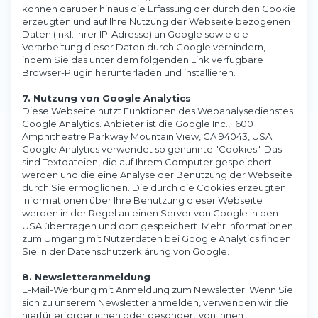
können darüber hinaus die Erfassung der durch den Cookie
erzeugten und auf Ihre Nutzung der Webseite bezogenen
Daten (inkl. Ihrer IP-Adresse) an Google sowie die
Verarbeitung dieser Daten durch Google verhindern,
indem Sie das unter dem folgenden Link verfügbare
Browser-Plugin herunterladen und installieren.
7. Nutzung von Google Analytics
Diese Webseite nutzt Funktionen des Webanalysedienstes
Google Analytics. Anbieter ist die Google Inc., 1600
Amphitheatre Parkway Mountain View, CA 94043, USA.
Google Analytics verwendet so genannte "Cookies". Das
sind Textdateien, die auf Ihrem Computer gespeichert
werden und die eine Analyse der Benutzung der Webseite
durch Sie ermöglichen. Die durch die Cookies erzeugten
Informationen über Ihre Benutzung dieser Webseite
werden in der Regel an einen Server von Google in den
USA übertragen und dort gespeichert. Mehr Informationen
zum Umgang mit Nutzerdaten bei Google Analytics finden
Sie in der Datenschutzerklärung von Google.
8. Newsletteranmeldung
E-Mail-Werbung mit Anmeldung zum Newsletter: Wenn Sie
sich zu unserem Newsletter anmelden, verwenden wir die
hierfür erforderlichen oder gesondert von Ihnen