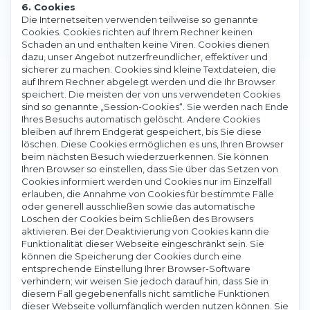
6. Cookies
Die Internetseiten verwenden teilweise so genannte
Cookies. Cookies richten auf Ihrem Rechner keinen
Schaden an und enthalten keine Viren. Cookies dienen
dazu, unser Angebot nutzerfreundlicher, effektiver und
sicherer zu machen. Cookies sind kleine Textdateien, die
auf Ihrem Rechner abgelegt werden und die Ihr Browser
speichert. Die meisten der von uns verwendeten Cookies
sind so genannte „Session-Cookies“. Sie werden nach Ende
Ihres Besuchs automatisch gelöscht. Andere Cookies
bleiben auf Ihrem Endgerät gespeichert, bis Sie diese
löschen. Diese Cookies ermöglichen es uns, Ihren Browser
beim nächsten Besuch wiederzuerkennen. Sie können
Ihren Browser so einstellen, dass Sie über das Setzen von
Cookies informiert werden und Cookies nur im Einzelfall
erlauben, die Annahme von Cookies für bestimmte Fälle
oder generell ausschließen sowie das automatische
Löschen der Cookies beim Schließen des Browsers
aktivieren. Bei der Deaktivierung von Cookies kann die
Funktionalität dieser Webseite eingeschränkt sein. Sie
können die Speicherung der Cookies durch eine
entsprechende Einstellung Ihrer Browser-Software
verhindern; wir weisen Sie jedoch darauf hin, dass Sie in
diesem Fall gegebenenfalls nicht sämtliche Funktionen
dieser Webseite vollumfänglich werden nutzen können. Sie