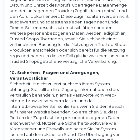
Datum und Uhrzeit des Abrufs, übertragene Datenmenge
und den anfragenden Provider (Zugriffsdaten) enthält und
den Abruf dokumentiert. Diese Zugriffsdaten werden nicht
ausgewertet und spätestens sieben Tagen nach Ende
Deines Seitenbesuchs automatisch überschrieben.
Weitere personenbezogenen Daten werden lediglich an
Trusted Shops übertragen, soweit Sie sich nach einer
verbindlichen Buchung für die Nutzung von Trusted Shops
Produkten entscheiden oder sich bereits für die Nutzung
registriert haben. In diesem Fall gilt die zwischen Ihnen und
Trusted Shops getroffene vertragliche Vereinbarung.
10. Sicherheit, Fragen und Anregungen,
Verantwortlicher
Sicherheit ist nicht zuletzt auch von Ihrem System
abhängig. Sie sollten Ihre Zugangsinformationen stets
vertraulich behandeln, niemals Passworte vom Web-
Internetbrowser speichern lassen und das
Internetbrowserfenster schließen, wenn Sie den Besuch
auf unserer Website beenden. So erreichen Sie, dass
Dritten der Zugriff auf Ihre personenbezogenen Daten
erschwert wird. Nutzen Sie Sicherheits-Software wie
Virenscanner und Firewalls und halten Sie ihr System
laufend auf dem aktuellen Stand. Die Übertragung von