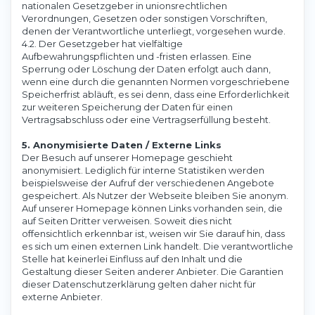
nationalen Gesetzgeber in unionsrechtlichen
Verordnungen, Gesetzen oder sonstigen Vorschriften,
denen der Verantwortliche unterliegt, vorgesehen wurde.
4.2. Der Gesetzgeber hat vielfältige
Aufbewahrungspflichten und -fristen erlassen. Eine
Sperrung oder Löschung der Daten erfolgt auch dann,
wenn eine durch die genannten Normen vorgeschriebene
Speicherfrist abläuft, es sei denn, dass eine Erforderlichkeit
zur weiteren Speicherung der Daten für einen
Vertragsabschluss oder eine Vertragserfüllung besteht.
5. Anonymisierte Daten / Externe Links
Der Besuch auf unserer Homepage geschieht
anonymisiert. Lediglich für interne Statistiken werden
beispielsweise der Aufruf der verschiedenen Angebote
gespeichert. Als Nutzer der Webseite bleiben Sie anonym.
Auf unserer Homepage können Links vorhanden sein, die
auf Seiten Dritter verweisen. Soweit dies nicht
offensichtlich erkennbar ist, weisen wir Sie darauf hin, dass
es sich um einen externen Link handelt. Die verantwortliche
Stelle hat keinerlei Einfluss auf den Inhalt und die
Gestaltung dieser Seiten anderer Anbieter. Die Garantien
dieser Datenschutzerklärung gelten daher nicht für
externe Anbieter.