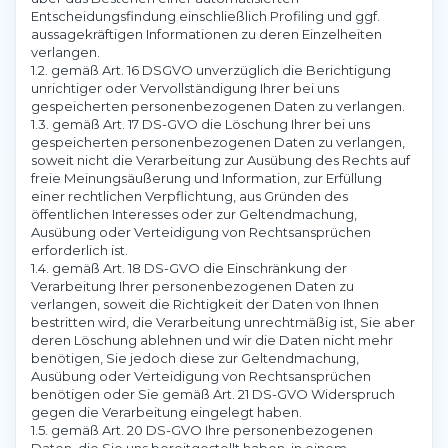
Entscheidungsfindung einschließlich Profiling und ggf.
aussagekräftigen Informationen zu deren Einzelheiten
verlangen.
1.2. gemäß Art. 16 DSGVO unverzüglich die Berichtigung
unrichtiger oder Vervollständigung Ihrer bei uns
gespeicherten personenbezogenen Daten zu verlangen.
1.3. gemäß Art. 17 DS-GVO die Löschung Ihrer bei uns
gespeicherten personenbezogenen Daten zu verlangen,
soweit nicht die Verarbeitung zur Ausübung des Rechts auf
freie Meinungsäußerung und Information, zur Erfüllung
einer rechtlichen Verpflichtung, aus Gründen des
öffentlichen Interesses oder zur Geltendmachung,
Ausübung oder Verteidigung von Rechtsansprüchen
erforderlich ist.
1.4. gemäß Art. 18 DS-GVO die Einschränkung der
Verarbeitung Ihrer personenbezogenen Daten zu
verlangen, soweit die Richtigkeit der Daten von Ihnen
bestritten wird, die Verarbeitung unrechtmäßig ist, Sie aber
deren Löschung ablehnen und wir die Daten nicht mehr
benötigen, Sie jedoch diese zur Geltendmachung,
Ausübung oder Verteidigung von Rechtsansprüchen
benötigen oder Sie gemäß Art. 21 DS-GVO Widerspruch
gegen die Verarbeitung eingelegt haben.
1.5. gemäß Art. 20 DS-GVO Ihre personenbezogenen