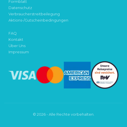
Formblatt
Datenschutz
Verbraucherstreitbeilegung
Aktions-/Gutscheinbedingungen
FAQ
Kontakt
Über Uns
Impressum
©
2026
-
Alle Rechte vorbehalten.