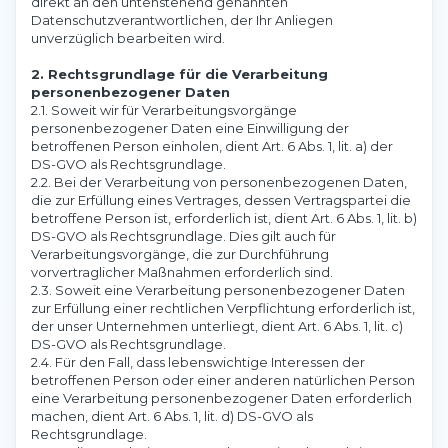
direkt an den untenstehend genannten
Datenschutzverantwortlichen, der Ihr Anliegen
unverzüglich bearbeiten wird.
2. Rechtsgrundlage für die Verarbeitung
personenbezogener Daten
2.1. Soweit wir für Verarbeitungsvorgänge
personenbezogener Daten eine Einwilligung der
betroffenen Person einholen, dient Art. 6 Abs. 1, lit. a) der
DS-GVO als Rechtsgrundlage.
2.2. Bei der Verarbeitung von personenbezogenen Daten,
die zur Erfüllung eines Vertrages, dessen Vertragspartei die
betroffene Person ist, erforderlich ist, dient Art. 6 Abs. 1, lit. b)
DS-GVO als Rechtsgrundlage. Dies gilt auch für
Verarbeitungsvorgänge, die zur Durchführung
vorvertraglicher Maßnahmen erforderlich sind.
2.3. Soweit eine Verarbeitung personenbezogener Daten
zur Erfüllung einer rechtlichen Verpflichtung erforderlich ist,
der unser Unternehmen unterliegt, dient Art. 6 Abs. 1, lit. c)
DS-GVO als Rechtsgrundlage.
2.4. Für den Fall, dass lebenswichtige Interessen der
betroffenen Person oder einer anderen natürlichen Person
eine Verarbeitung personenbezogener Daten erforderlich
machen, dient Art. 6 Abs. 1, lit. d) DS-GVO als
Rechtsgrundlage.